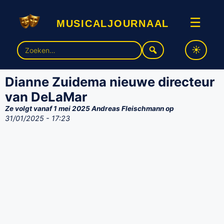
musicaljournaal
☰
Zoek
naar:
Dianne Zuidema nieuwe directeur
van DeLaMar
Ze volgt vanaf 1 mei 2025 Andreas Fleischmann op
31/01/2025 - 17:23