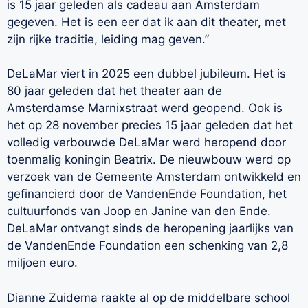
is 15 jaar geleden als cadeau aan Amsterdam
gegeven. Het is een eer dat ik aan dit theater, met
zijn rijke traditie, leiding mag geven.”
DeLaMar viert in 2025 een dubbel jubileum. Het is
80 jaar geleden dat het theater aan de
Amsterdamse Marnixstraat werd geopend. Ook is
het op 28 november precies 15 jaar geleden dat het
volledig verbouwde DeLaMar werd heropend door
toenmalig koningin Beatrix. De nieuwbouw werd op
verzoek van de Gemeente Amsterdam ontwikkeld en
gefinancierd door de VandenEnde Foundation, het
cultuurfonds van Joop en Janine van den Ende.
DeLaMar ontvangt sinds de heropening jaarlijks van
de VandenEnde Foundation een schenking van 2,8
miljoen euro.
Dianne Zuidema raakte al op de middelbare school