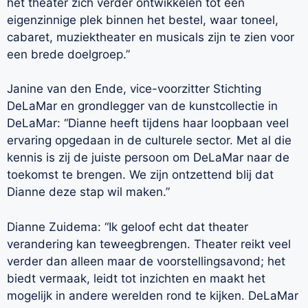
het theater zich verder ontwikkelen tot een
eigenzinnige plek binnen het bestel, waar toneel,
cabaret, muziektheater en musicals zijn te zien voor
een brede doelgroep.”
Janine van den Ende, vice-voorzitter Stichting
DeLaMar en grondlegger van de kunstcollectie in
DeLaMar: “Dianne heeft tijdens haar loopbaan veel
ervaring opgedaan in de culturele sector. Met al die
kennis is zij de juiste persoon om DeLaMar naar de
toekomst te brengen. We zijn ontzettend blij dat
Dianne deze stap wil maken.”
Dianne Zuidema: “Ik geloof echt dat theater
verandering kan teweegbrengen. Theater reikt veel
verder dan alleen maar de voorstellingsavond; het
biedt vermaak, leidt tot inzichten en maakt het
mogelijk in andere werelden rond te kijken. DeLaMar