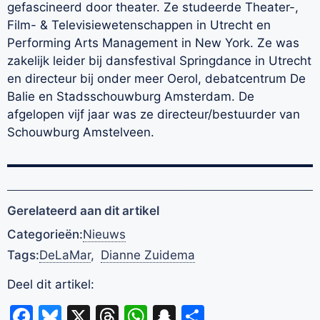
gefascineerd door theater. Ze studeerde Theater-,
Film- & Televisiewetenschappen in Utrecht en
Performing Arts Management in New York. Ze was
zakelijk leider bij dansfestival Springdance in Utrecht
en directeur bij onder meer Oerol, debatcentrum De
Balie en Stadsschouwburg Amsterdam. De
afgelopen vijf jaar was ze directeur/bestuurder van
Schouwburg Amstelveen.
Gerelateerd aan dit artikel
Categorieën:
Nieuws
Tags:
DeLaMar
,
Dianne Zuidema
Deel dit artikel:
Facebook
Bluesky
X
Threads
WhatsApp
Snapchat
Delen