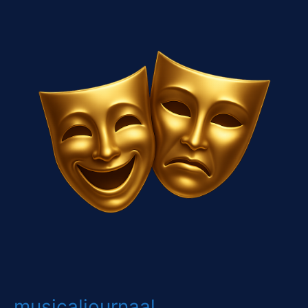
musicaljournaal