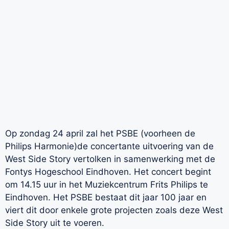
Op zondag 24 april zal het PSBE (voorheen de
Philips Harmonie)de concertante uitvoering van de
West Side Story vertolken in samenwerking met de
Fontys Hogeschool Eindhoven. Het concert begint
om 14.15 uur in het Muziekcentrum Frits Philips te
Eindhoven. Het PSBE bestaat dit jaar 100 jaar en
viert dit door enkele grote projecten zoals deze West
Side Story uit te voeren.