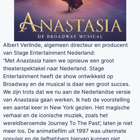
Albert Verlinde, algemeen directeur en producent
van Stage Entertainment Nederland:
“Met
Anastasia
halen we opnieuw een groot
theaterspektakel naar Nederland. Stage
Entertainment heeft de show ontwikkeld op
Broadway en de musical is daar een groot succes.
We zijn trots dat we nu aan de Nederlandse versie
van
Anastasia
gaan werken. Ik heb de voorstelling
een aantal keer in New York gezien. Het magische
verhaal en de iconische muziek, zoals het
wereldberoemde ‘Journey To The Past’, laten je niet
meer los. De animatiefilm uit 1997 was uitermate
populair en de liefhebbers hiervan kunnen niet