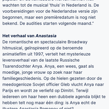
wachten tot de musical ‘thuis’ in Nederland is. De
voorbereidingen voor de Nederlandse versie zijn
begonnen, maar een premièredatum is nog niet
bekend. De audities starten volgende maand.”
Het verhaal van
Anastasia
De romantische en spectaculaire Broadway
hitmusical, geïnspireerd op de beroemde
animatiefilm uit 1997, vertelt het mysterieuze
levensverhaal van de laatste Russische
Tsarendochter Anya. Anya, een wees, gaat als
moedige, jonge vrouw op zoek naar haar
familiegeschiedenis. Op de hielen gezeten door de
meedogenloze Sovjet officier Gleb vlucht Anya naar
Parijs en wordt ze verliefd op Dimitri. Terwijl
iedereen om haar heen een dubbele agenda blijkt te
hebben telt nog maar één ding: is Anya echt de
illustere
Anastasia
Romanov of niet?