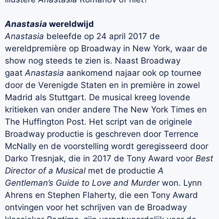
Anastasia
wereldwijd
Anastasia
beleefde op 24 april 2017 de
wereldpremière op Broadway in New York, waar de
show nog steeds te zien is. Naast Broadway
gaat
Anastasia
aankomend najaar ook op tournee
door de Verenigde Staten en in première in zowel
Madrid als Stuttgart. De musical kreeg lovende
kritieken van onder andere The New York Times en
The Huffington Post. Het script van de originele
Broadway productie is geschreven door Terrence
McNally en de voorstelling wordt geregisseerd door
Darko Tresnjak, die in 2017 de Tony Award voor
Best
Director of a Musical
met de productie
A
Gentleman’s Guide to Love and Murder
won. Lynn
Ahrens en Stephen Flaherty, die een Tony Award
ontvingen voor het schrijven van de Broadway