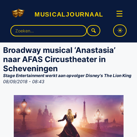
musicaljournaal
☰
Zoek
naar:
Broadway musical ‘Anastasia’
naar AFAS Circustheater in
Scheveningen
Stage Entertainment werkt aan opvolger Disney's The Lion King
08/09/2018 - 08:43