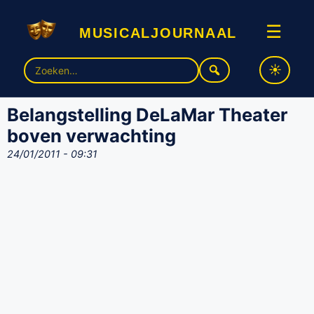
musicaljournaal
☰
Zoek
naar:
Belangstelling DeLaMar Theater
boven verwachting
24/01/2011 - 09:31