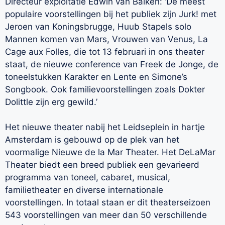
Directeur exploitatie Edwin van Balken: ‘De meest
populaire voorstellingen bij het publiek zijn Jurk! met
Jeroen van Koningsbrugge, Huub Stapels solo
Mannen komen van Mars, Vrouwen van Venus, La
Cage aux Folles, die tot 13 februari in ons theater
staat, de nieuwe conference van Freek de Jonge, de
toneelstukken Karakter en Lente en Simone’s
Songbook. Ook familievoorstellingen zoals Dokter
Dolittle zijn erg gewild.’
Het nieuwe theater nabij het Leidseplein in hartje
Amsterdam is gebouwd op de plek van het
voormalige Nieuwe de la Mar Theater. Het DeLaMar
Theater biedt een breed publiek een gevarieerd
programma van toneel, cabaret, musical,
familietheater en diverse internationale
voorstellingen. In totaal staan er dit theaterseizoen
543 voorstellingen van meer dan 50 verschillende