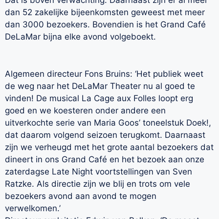
dan 52 zakelijke bijeenkomsten geweest met meer
dan 3000 bezoekers. Bovendien is het Grand Café
DeLaMar bijna elke avond volgeboekt.
Algemeen directeur Fons Bruins: ‘Het publiek weet
de weg naar het DeLaMar Theater nu al goed te
vinden! De musical La Cage aux Folles loopt erg
goed en we koesteren onder andere een
uitverkochte serie van Maria Goos’ toneelstuk Doek!,
dat daarom volgend seizoen terugkomt. Daarnaast
zijn we verheugd met het grote aantal bezoekers dat
dineert in ons Grand Café en het bezoek aan onze
zaterdagse Late Night voortstellingen van Sven
Ratzke. Als directie zijn we blij en trots om vele
bezoekers avond aan avond te mogen
verwelkomen.’