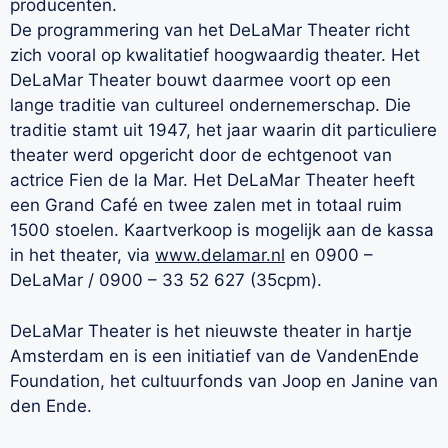
producenten.
De programmering van het DeLaMar Theater richt
zich vooral op kwalitatief hoogwaardig theater. Het
DeLaMar Theater bouwt daarmee voort op een
lange traditie van cultureel ondernemerschap. Die
traditie stamt uit 1947, het jaar waarin dit particuliere
theater werd opgericht door de echtgenoot van
actrice Fien de la Mar. Het DeLaMar Theater heeft
een Grand Café en twee zalen met in totaal ruim
1500 stoelen. Kaartverkoop is mogelijk aan de kassa
in het theater, via
www.delamar.nl
en 0900 –
DeLaMar / 0900 – 33 52 627 (35cpm).
DeLaMar Theater is het nieuwste theater in hartje
Amsterdam en is een initiatief van de VandenEnde
Foundation, het cultuurfonds van Joop en Janine van
den Ende.