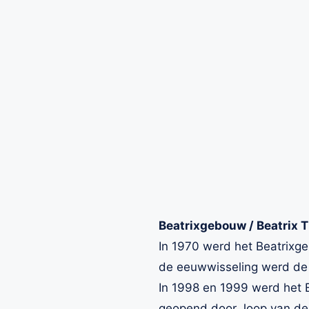
Beatrixgebouw / Beatrix T
In 1970 werd het Beatrixg
de eeuwwisseling werd de 
In 1998 en 1999 werd het 
geopend door Joop van d