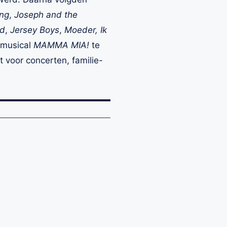
ing
,
Joseph and the
id
,
Jersey Boys
,
Moeder, Ik
 musical
MAMMA MIA!
te
t voor concerten, familie-