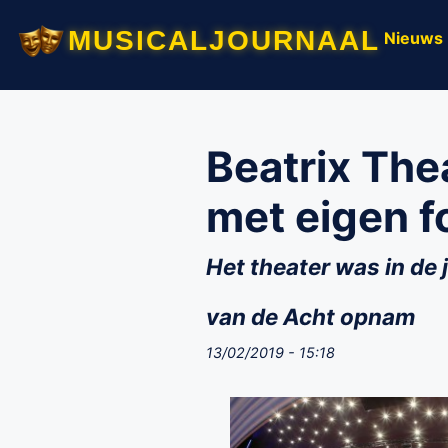
musicaljournaal
Nieuws
Beatrix The
met eigen f
Het theater was in de
van de Acht opnam
13/02/2019 - 15:18