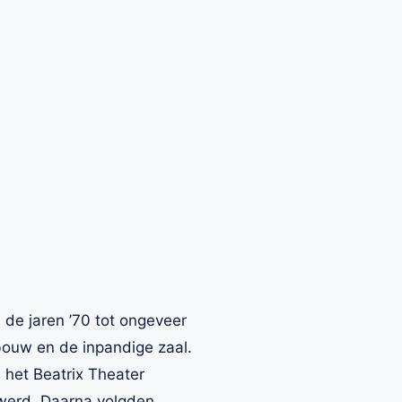
de jaren ’70 tot ongeveer
ouw en de inpandige zaal.
 het Beatrix Theater
werd. Daarna volgden