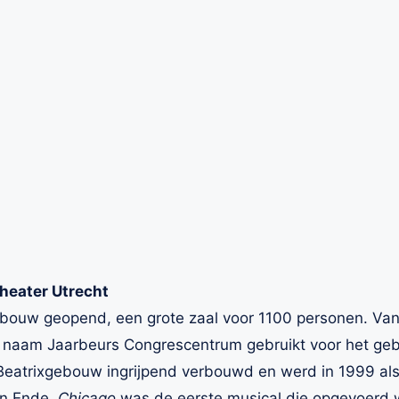
heater Utrecht
ebouw geopend, een grote zaal voor 1100 personen. Van 
naam Jaarbeurs Congrescentrum gebruikt voor het geb
Beatrixgebouw ingrijpend verbouwd en werd in 1999 als
en Ende.
Chicago
was de eerste musical die opgevoerd 