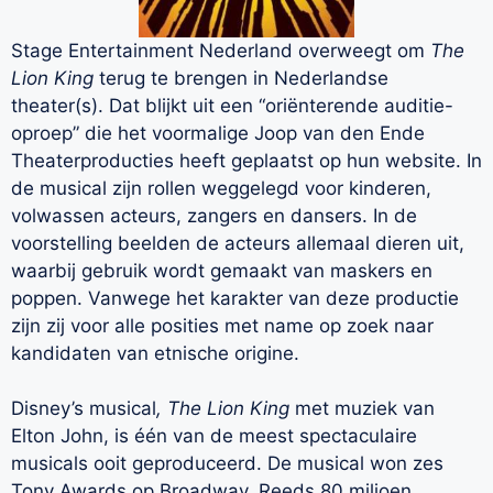
Stage Entertainment Nederland overweegt om
The
Lion King
terug te brengen in Nederlandse
theater(s). Dat blijkt uit een “oriënterende auditie-
oproep” die het voormalige Joop van den Ende
Theaterproducties heeft geplaatst op hun website. In
de musical zijn rollen weggelegd voor kinderen,
volwassen acteurs, zangers en dansers. In de
voorstelling beelden de acteurs allemaal dieren uit,
waarbij gebruik wordt gemaakt van maskers en
poppen. Vanwege het karakter van deze productie
zijn zij voor alle posities met name op zoek naar
kandidaten van etnische origine.
Disney’s musical
, The Lion King
met muziek van
Elton John, is één van de meest spectaculaire
musicals ooit geproduceerd. De musical won zes
Tony Awards op Broadway. Reeds 80 miljoen