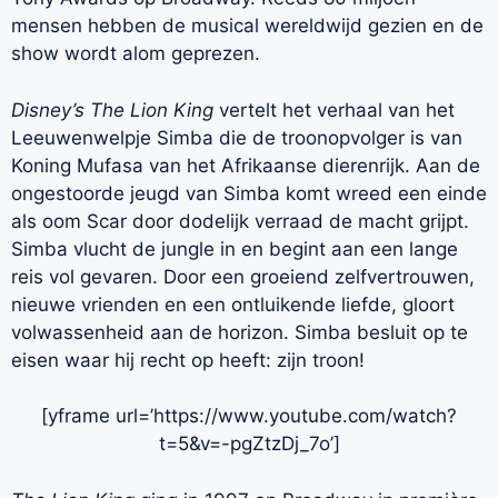
mensen hebben de musical wereldwijd gezien en de
show wordt alom geprezen.
Disney’s The Lion King
vertelt het verhaal van het
Leeuwenwelpje Simba die de troonopvolger is van
Koning Mufasa van het Afrikaanse dierenrijk. Aan de
ongestoorde jeugd van Simba komt wreed een einde
als oom Scar door dodelijk verraad de macht grijpt.
Simba vlucht de jungle in en begint aan een lange
reis vol gevaren. Door een groeiend zelfvertrouwen,
nieuwe vrienden en een ontluikende liefde, gloort
volwassenheid aan de horizon. Simba besluit op te
eisen waar hij recht op heeft: zijn troon!
[yframe url=’https://www.youtube.com/watch?
t=5&v=-pgZtzDj_7o’]