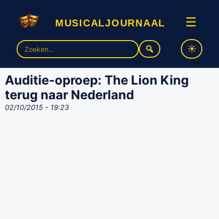
musicaljournaal
☰
Zoek
naar:
Auditie-oproep: The Lion King
terug naar Nederland
02/10/2015 - 19:23