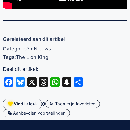
Gerelateerd aan dit artikel
Categorieën:
Nieuws
Tags:
The Lion King
Deel dit artikel:
Facebook
Bluesky
X
Threads
WhatsApp
Snapchat
Delen
0
Vind ik leuk
💫 Toon mijn favorieten
🎭 Aanbevolen voorstellingen