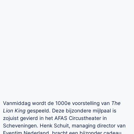
Vanmiddag wordt de 1000e voorstelling van
The
Lion King
gespeeld. Deze bijzondere mijlpaal is
zojuist gevierd in het AFAS Circustheater in
Scheveningen. Henk Schuit, managing director van
Eventim Nederland, bracht een bijzonder cadeau