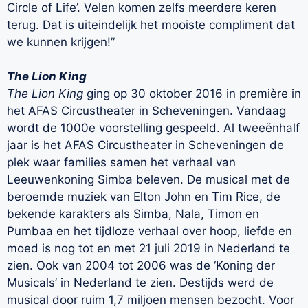
Circle of Life’. Velen komen zelfs meerdere keren
terug. Dat is uiteindelijk het mooiste compliment dat
we kunnen krijgen!”
The Lion King
The Lion King
ging op 30 oktober 2016 in première in
het AFAS Circustheater in Scheveningen. Vandaag
wordt de 1000e voorstelling gespeeld. Al tweeënhalf
jaar is het AFAS Circustheater in Scheveningen de
plek waar families samen het verhaal van
Leeuwenkoning Simba beleven. De musical met de
beroemde muziek van Elton John en Tim Rice, de
bekende karakters als Simba, Nala, Timon en
Pumbaa en het tijdloze verhaal over hoop, liefde en
moed is nog tot en met 21 juli 2019 in Nederland te
zien. Ook van 2004 tot 2006 was de ‘Koning der
Musicals’ in Nederland te zien. Destijds werd de
musical door ruim 1,7 miljoen mensen bezocht. Voor