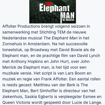
Affolter Productions brengt volgend seizoen in
samenwerking met Stichting TEM de nieuwe
Nederlandse musical
The Elephant Man
in het
Zonnehuis in Amsterdam. Na het succesvolle
toneelstuk, op Broadway met David Bowie als de
Elephant man, en de prachtige film van David Lynch
met Anthony Hopkins en John Hurt, over John
Merrick de Elephant man, is het tijd voor een
muzikale versie. Het script is van Lars Boom en
muziek en regie van Frank Affolter. Een aantal rollen
is reeds gecast: Matthieu van der Berk is The
Elephant Man, Bert Simhoffer is directeur van het
ziekenhuis, Saskia Egberts is verpleegster Esmee en
Queen Victoria wordt gespeeld door Lucie de Lange.