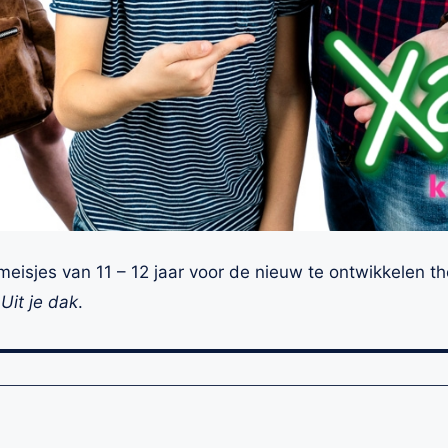
 meisjes van 11 – 12 jaar voor de nieuw te ontwikkelen t
:
Uit je dak
.