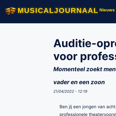
musicaljournaal
Nieuws
Auditie-opr
voor profes
Momenteel zoekt men j
vader en een zoon
21/04/2022 - 12:19
Ben jij een jongen van acht
professionele theatervoors