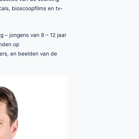
als, bioscoopfilms en tv-
 – jongens van 8 – 12 jaar
inden op
ders, en beelden van de