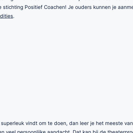
e stichting Positief Coachen! Je ouders kunnen je aanm
dities
.
n superleuk vindt om te doen, dan leer je het meeste v
en veel persoonlijke aandacht. Dat kan bij de theaterpro