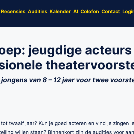
Recensies
Audities
Kalender
AI
Colofon
Contact
Logi
oep: jeugdige acteurs
sionele theatervoorst
ongens van 8 – 12 jaar voor twee voorste
 tot twaalf jaar? Kun je goed acteren en vind je zingen l
telling willen staan? Binnenkort zijn de audities voor 