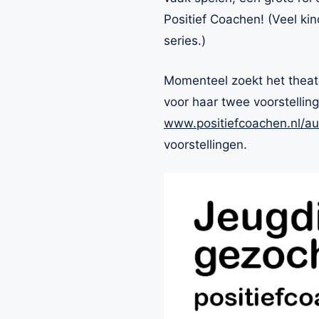
Positief Coachen! (Veel ki
series.)
Momenteel zoekt het theat
voor haar twee voorstellin
www.positiefcoachen.nl/au
voorstellingen.