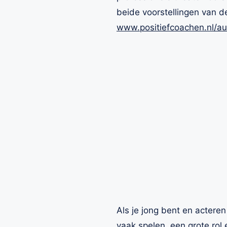
beide voorstellingen van d
www.positiefcoachen.nl/au
Als je jong bent en actere
vaak spelen, een grote rol 