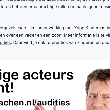
nderen hebben erna prachtige rollen bemachtigd in music
ergezelschap – in samenwerking met Xapp Kindercasting
gen over een vader en een zoon. Meer informatie is te v
dities
. Daar vind je ook referenties van kinderen en ou