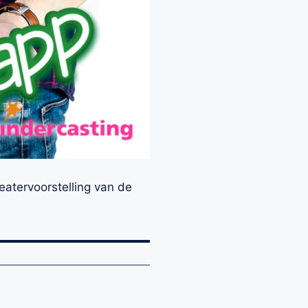
heatervoorstelling van de