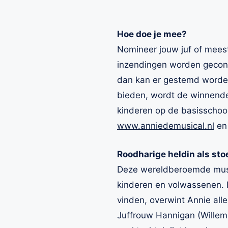
Hoe doe je mee?
Nomineer jouw juf of meest
inzendingen worden gecont
dan kan er gestemd worden
bieden, wordt de winnende
kinderen op de basisschoo
www.anniedemusical.nl
en 
Roodharige heldin als sto
Deze wereldberoemde musical
kinderen en volwassenen. 
vinden, overwint Annie al
Juffrouw Hannigan (Willemi