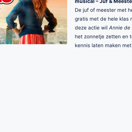
musical – Juf & Meeste
De juf of meester met h
gratis met de hele klas
deze actie wil
Annie de
het zonnetje zetten en t
kennis laten maken met