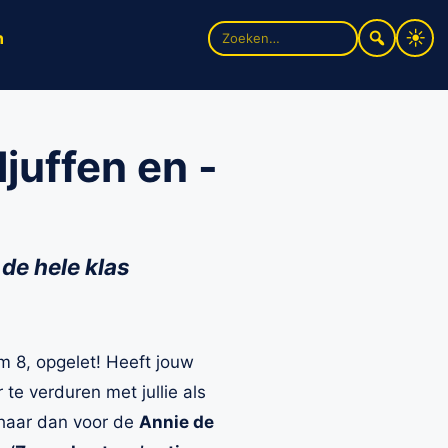
Zoek
n
naar:
juffen en -
de hele klas
m 8, opgelet! Heeft jouw
 te verduren met jullie als
haar dan voor de
Annie de