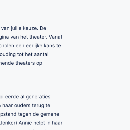
van jullie keuze. De
ina van het theater. Vanaf
olen een eerlijke kans te
uding tot het aantal
mende theaters op
pireerde al generaties
n haar ouders terug te
 opstand tegen de gemene
Jonker) Annie helpt in haar