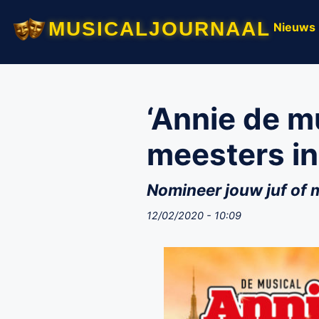
musicaljournaal
Nieuws
‘Annie de m
meesters in
Nomineer jouw juf of 
12/02/2020 - 10:09