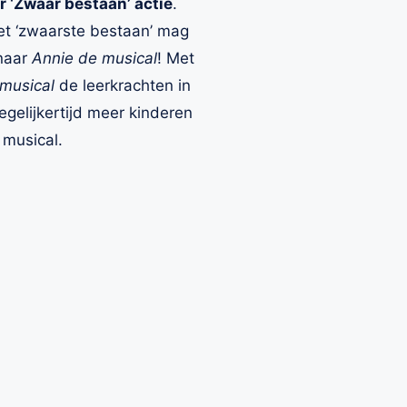
r ‘Zwaar bestaan’ actie
.
et ‘zwaarste bestaan’ mag
 naar
Annie de musical
! Met
 musical
de leerkrachten in
egelijkertijd meer kinderen
 musical.