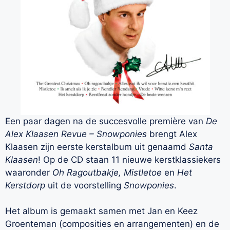
Een paar dagen na de succesvolle première van
De
Alex Klaasen Revue – Snowponies
brengt Alex
Klaasen zijn eerste kerstalbum uit genaamd
Santa
Klaasen
! Op de CD staan 11 nieuwe kerstklassiekers
waaronder
Oh Ragoutbakje, Mistletoe
en
Het
Kerstdorp
uit de voorstelling
Snowponies
.
Het album is gemaakt samen met Jan en Keez
Groenteman (composities en arrangementen) en de