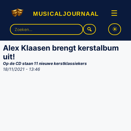
musicaljournaal
☰
Zoek
naar:
Alex Klaasen brengt kerstalbum
uit!
Op de CD staan 11 nieuwe kerstklassiekers
18/11/2021 - 13:46