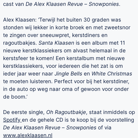
cast van
De Alex Klaasen Revue –
Snowponies
.
Alex Klaasen: ‘Terwijl het buiten 30 graden was
stonden wij lekker in korte broek en met zweetsnor
te zingen over sneeuwpret, kerstdiners en
ragoutbakjes.
S
anta Klaasen
is een album met 11
nieuwe kerstklassiekers om alvast helemaal in de
kerstsfeer te komen! Een kerstalbum met nieuwe
kerstklassiekers, voor iedereen die het zat is om
ieder jaar weer naar
Jingle Bells
en
White Christmas
te moeten luisteren. Perfect voor bij het kerstdiner,
in de auto op weg naar oma of gewoon voor onder
de boom.’
De eerste single,
Oh Ragoutbakje
, staat inmiddels op
Spotify
en de gehele CD is te koop bij de voorstelling
De Alex Klaasen Revue
–
Snowponies
of via
www.alexklaasen.nl