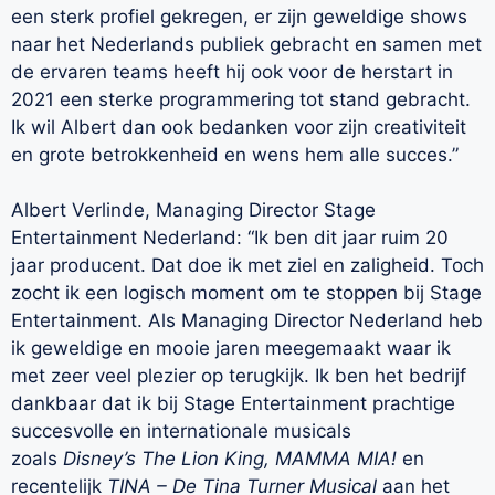
een sterk profiel gekregen, er zijn geweldige shows
naar het Nederlands publiek gebracht en samen met
de ervaren teams heeft hij ook voor de herstart in
2021 een sterke programmering tot stand gebracht.
Ik wil Albert dan ook bedanken voor zijn creativiteit
en grote betrokkenheid en wens hem alle succes.”
Albert Verlinde, Managing Director Stage
Entertainment Nederland: “Ik ben dit jaar ruim 20
jaar producent. Dat doe ik met ziel en zaligheid. Toch
zocht ik een logisch moment om te stoppen bij Stage
Entertainment. Als Managing Director Nederland heb
ik geweldige en mooie jaren meegemaakt waar ik
met zeer veel plezier op terugkijk. Ik ben het bedrijf
dankbaar dat ik bij Stage Entertainment prachtige
succesvolle en internationale musicals
zoals
Disney’s
The Lion King,
MAMMA MIA!
en
recentelijk
TINA – De Tina Turner Musical
aan het