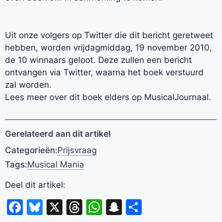
Uit onze volgers op Twitter die dit bericht geretweet
hebben, worden vrijdagmiddag, 19 november 2010,
de 10 winnaars geloot. Deze zullen een bericht
ontvangen via Twitter, waarna het boek verstuurd
zal worden.
Lees meer over dit boek elders op MusicalJournaal.
Gerelateerd aan dit artikel
Categorieën:
Prijsvraag
Tags:
Musical Mania
Deel dit artikel:
Facebook
Bluesky
X
Threads
WhatsApp
Snapchat
Delen