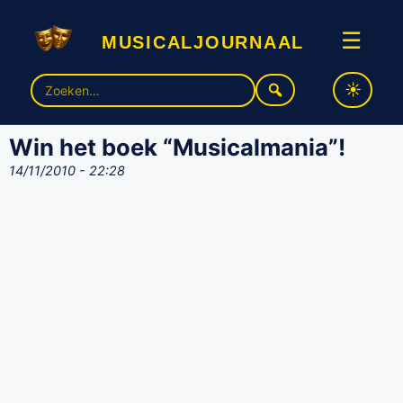
musicaljournaal
☰
Zoek
naar:
Win het boek “Musicalmania”!
14/11/2010 - 22:28