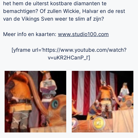
het hem de uiterst kostbare diamanten te
bemachtigen? Of zullen Wickie, Halvar en de rest
van de Vikings Sven weer te slim af zijn?
Meer info en kaarten:
www.studio100.com
[yframe url=’https://www.youtube.com/watch?
v=uKR2HCanP_I’]