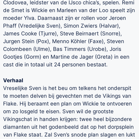
Clodovea, leidster van de IJsco chica’s, spelen. Remi
de Smet is Wickie en Marleen van der Loo speelt zijn
moeder Ylva. Daarnaast zijn er rollen voor Jeroen
Phaff (Vredelijke Sven), Simon Zwiers (Halvar),
James Cooke (Tjurre), Steve Beirnaert (Snorre),
Jurgen Stein (Pox), Menno Köhler (Faxe), Steven
Colombeen (Ulme), Bas Timmers (Urobe), Joris
Gootjes (Gorm) en Martine de Jager (Greta) in een
cast die in totaal uit 24 personen bestaat.
Verhaal
Vreselijke Sven is het beu om telkens het onderspit
te moeten delven bij gevechten met de Vikings van
Flake. Hij beraamt een plan om Wickie te ontvoeren
om zo losgeld te eisen. Sven wil de grootste
Vikingschat in handen krijgen: twee heel bijzondere
diamanten uit het godenbeeld dat op het dorpsplein
van Flake staat. Zal Sven’s snode plan slagen en lukt