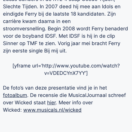
Slechte Tijden. In 2007 deed hij mee aan Idols en
eindigde Ferry bij de laatste 18 kandidaten. Zijn
carrière kwam daarna in een
stroomversnelling. Begin 2008 wordt Ferry benaderd
voor de boyband IDSF. Met IDSF is hij in de clip
Sinner op TMF te zien. Vorig jaar mei bracht Ferry
zijn eerste single Bij mij uit.
[yframe url=’http://www.youtube.com/watch?
v=VDEDCYnX7YY’]
De foto’s van deze presentatie vind je in het
fotoalbum
. De recensie die MusicalJournaal schreef
over Wicked staat
hier
. Meer info over
Wicked:
www.musicals.nl/wicked