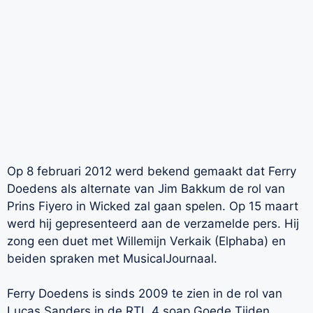
Op 8 februari 2012 werd bekend gemaakt dat Ferry
Doedens als alternate van Jim Bakkum de rol van
Prins Fiyero in Wicked zal gaan spelen. Op 15 maart
werd hij gepresenteerd aan de verzamelde pers. Hij
zong een duet met Willemijn Verkaik (Elphaba) en
beiden spraken met MusicalJournaal.
Ferry Doedens is sinds 2009 te zien in de rol van
Lucas Sanders in de RTL 4 soap Goede Tijden,