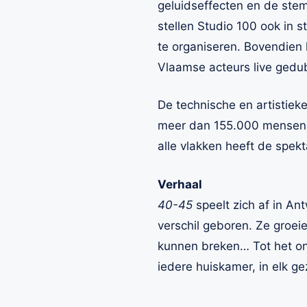
geluidseffecten en de ste
stellen Studio 100 ook in 
te organiseren. Bovendien
Vlaamse acteurs live ged
De technische en artistiek
meer dan 155.000 mensen h
alle vlakken heeft de spek
Verhaal
40-45
speelt zich af in An
verschil geboren. Ze groeie
kunnen breken… Tot het onv
iedere huiskamer, in elk ge