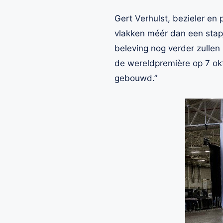
Gert Verhulst, bezieler e
vlakken méér dan een stapj
beleving nog verder zullen 
de wereldpremière op 7 okt
gebouwd.”