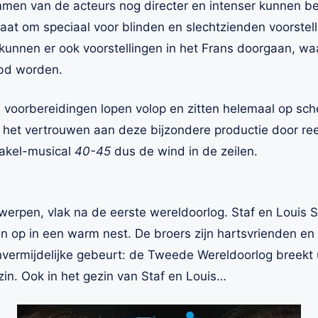
mmen van de acteurs nog directer en intenser kunnen b
staat om speciaal voor blinden en slechtzienden voorstel
 kunnen er ook voorstellingen in het Frans doorgaan, w
ubd worden.
e voorbereidingen lopen volop en zitten helemaal op sc
et vertrouwen aan deze bijzondere productie door ree
takel-musical
40-45
dus de wind in de zeilen.
twerpen, vlak na de eerste wereldoorlog. Staf en Louis
n op in een warm nest. De broers zijn hartsvrienden en n
ermijdelijke gebeurt: de Tweede Wereldoorlog breekt ui
zin. Ook in het gezin van Staf en Louis…