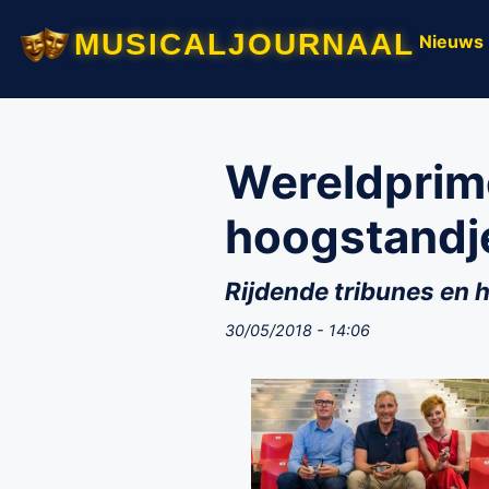
musicaljournaal
Nieuws
Wereldprim
hoogstandje
Rijdende tribunes en 
30/05/2018 - 14:06