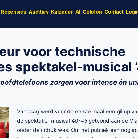
Recensies
Audities
Kalender
AI
Colofon
Contact
Logi
eur voor technische
s spektakel-musical 
hoofdtelefoons zorgen voor intense én un
Vandaag werd voor de eerste maal een glimp van
de spektakel-musical
40-45
getoond aan de Vla
onder de indruk was. Om het publiek een nog int