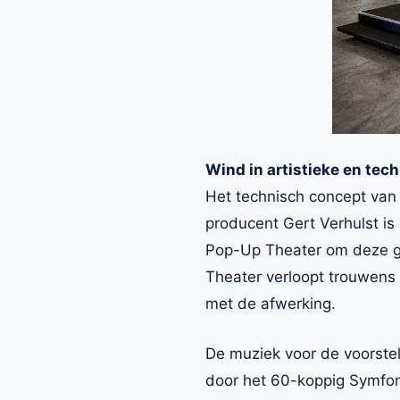
Wind in artistieke en tec
Het technisch concept va
producent Gert Verhulst is
Pop-Up Theater om deze gi
Theater verloopt trouwens
met de afwerking.
De muziek voor de voorstel
door het 60-koppig Symfon