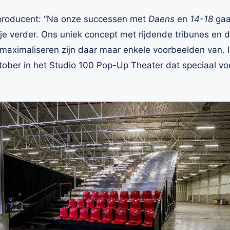
n producent: “Na onze successen met
Daens
en
14-18
gaa
e verder. Ons uniek concept met rijdende tribunes en 
maximaliseren zijn daar maar enkele voorbeelden van. Ik 
ober in het Studio 100 Pop-Up Theater dat speciaal vo