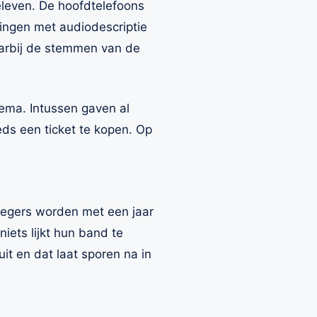
eleven. De hoofdtelefoons
lingen met audiodescriptie
aarbij de stemmen van de
hema. Intussen gaven al
ds een ticket te kopen. Op
 Segers worden met een jaar
iets lijkt hun band te
t en dat laat sporen na in