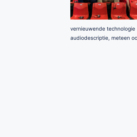
vernieuwende technologie z
audiodescriptie, meteen o