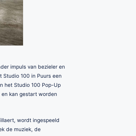
nder impuls van bezieler en
 Studio 100 in Puurs een
an het Studio 100 Pop-Up
r en kan gestart worden
llaert, wordt ingespeeld
ek de muziek, de