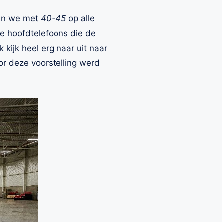
n we met
40-45
op alle
de hoofdtelefoons die de
kijk heel erg naar uit naar
or deze voorstelling werd