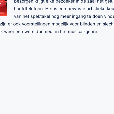
bezorgen krijgt elke bezoeker in de zaal het gelu
hoofdtelefoon. Het is een bewuste artistieke ke
van het spektakel nog meer ingang te doen vind
ijn er ook voorstellingen mogelijk voor blinden en slec
ok weer een wereldprimeur in het musical-genre.