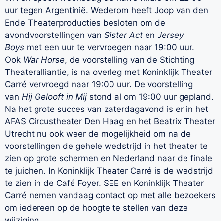
uur tegen Argentinië. Wederom heeft Joop van den
Ende Theaterproducties besloten om de
avondvoorstellingen van
Sister Act
en
Jersey
Boys
met een uur te vervroegen naar 19:00 uur.
Ook
War Horse
, de voorstelling van de Stichting
Theateralliantie, is na overleg met Koninklijk Theater
Carré vervroegd naar 19:00 uur. De voorstelling
van
Hij Gelooft in Mij
stond al om 19:00 uur gepland.
Na het grote succes van zaterdagavond is er in het
AFAS Circustheater Den Haag en het Beatrix Theater
Utrecht nu ook weer de mogelijkheid om na de
voorstellingen de gehele wedstrijd in het theater te
zien op grote schermen en Nederland naar de finale
te juichen. In Koninklijk Theater Carré is de wedstrijd
te zien in de Café Foyer. SEE en Koninklijk Theater
Carré nemen vandaag contact op met alle bezoekers
om iedereen op de hoogte te stellen van deze
wijziging.