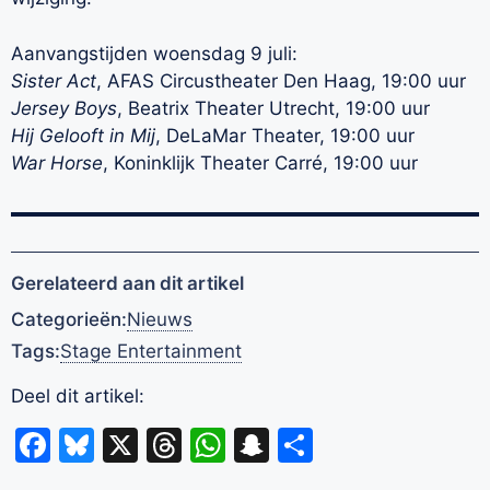
Aanvangstijden woensdag 9 juli:
Sister Act
, AFAS Circustheater Den Haag, 19:00 uur
Jersey Boys
, Beatrix Theater Utrecht, 19:00 uur
Hij Gelooft in Mij
, DeLaMar Theater, 19:00 uur
War Horse
, Koninklijk Theater Carré, 19:00 uur
Gerelateerd aan dit artikel
Categorieën:
Nieuws
Tags:
Stage Entertainment
Deel dit artikel:
Facebook
Bluesky
X
Threads
WhatsApp
Snapchat
Delen