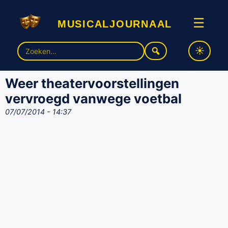
musicaljournaal
☰
Zoek
naar:
Weer theatervoorstellingen
vervroegd vanwege voetbal
07/07/2014 - 14:37