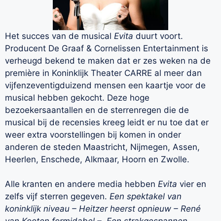
Het succes van de musical
Evita
duurt voort.
Producent De Graaf & Cornelissen Entertainment is
verheugd bekend te maken dat er zes weken na de
première in Koninklijk Theater CARRE al meer dan
vijfenzeventigduizend mensen een kaartje voor de
musical hebben gekocht. Deze hoge
bezoekersaantallen en de sterrenregen die de
musical bij de recensies kreeg leidt er nu toe dat er
weer extra voorstellingen bij komen in onder
anderen de steden Maastricht, Nijmegen, Assen,
Heerlen, Enschede, Alkmaar, Hoorn en Zwolle.
Alle kranten en andere media hebben
Evita
vier en
zelfs vijf sterren gegeven.
Een spektakel van
koninklijk niveau – Heitzer heerst opnieuw – René