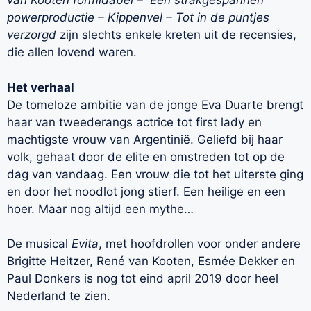
van Kooten formidabel – Een strakgespannen
powerproductie – Kippenvel – Tot in de puntjes
verzorgd
zijn slechts enkele kreten uit de recensies,
die allen lovend waren.
Het verhaal
De tomeloze ambitie van de jonge Eva Duarte brengt
haar van tweederangs actrice tot first lady en
machtigste vrouw van Argentinië. Geliefd bij haar
volk, gehaat door de elite en omstreden tot op de
dag van vandaag. Een vrouw die tot het uiterste ging
en door het noodlot jong stierf. Een heilige en een
hoer. Maar nog altijd een mythe…
De musical
Evita
, met hoofdrollen voor onder andere
Brigitte Heitzer, René van Kooten, Esmée Dekker en
Paul Donkers is nog tot eind april 2019 door heel
Nederland te zien.