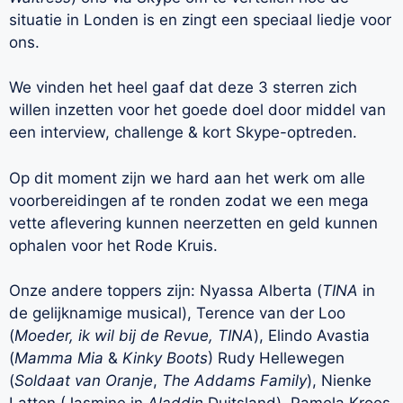
situatie in Londen is en zingt een speciaal liedje voor
ons.
We vinden het heel gaaf dat deze 3 sterren zich
willen inzetten voor het goede doel door middel van
een interview, challenge & kort Skype-optreden.
Op dit moment zijn we hard aan het werk om alle
voorbereidingen af te ronden zodat we een mega
vette aflevering kunnen neerzetten en geld kunnen
ophalen voor het Rode Kruis.
Onze andere toppers zijn: Nyassa Alberta (
TINA
in
de gelijknamige musical), Terence van der Loo
(
Moeder, ik wil bij de Revue, TINA
), Elindo Avastia
(
Mamma Mia
&
Kinky Boots
) Rudy Hellewegen
(
Soldaat van Oranje
,
The Addams Family
), Nienke