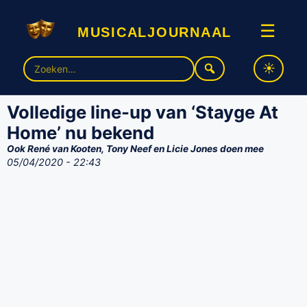
musicaljournaal
☰
Zoek
naar:
Volledige line-up van ‘Stayge At
Home’ nu bekend
Ook René van Kooten, Tony Neef en Licie Jones doen mee
05/04/2020 - 22:43