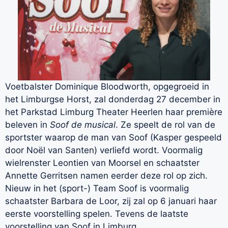
Voetbalster Dominique Bloodworth, opgegroeid in
het Limburgse Horst, zal donderdag 27 december in
het Parkstad Limburg Theater Heerlen haar première
beleven in
Soof de musical
. Ze speelt de rol van de
sportster waarop de man van Soof (Kasper gespeeld
door Noël van Santen) verliefd wordt. Voormalig
wielrenster Leontien van Moorsel en schaatster
Annette Gerritsen namen eerder deze rol op zich.
Nieuw in het (sport-) Team Soof is voormalig
schaatster Barbara de Loor, zij zal op 6 januari haar
eerste voorstelling spelen. Tevens de laatste
voorstelling van Soof in Limburg.