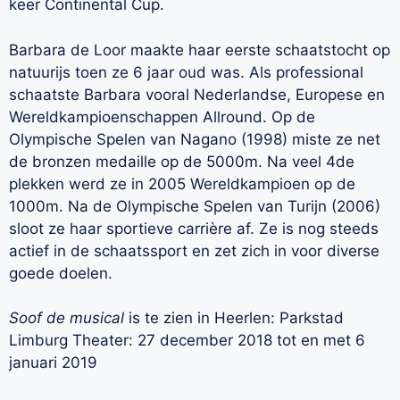
keer Continental Cup.
Barbara de Loor maakte haar eerste schaatstocht op
natuurijs toen ze 6 jaar oud was. Als professional
schaatste Barbara vooral Nederlandse, Europese en
Wereldkampioenschappen Allround. Op de
Olympische Spelen van Nagano (1998) miste ze net
de bronzen medaille op de 5000m. Na veel 4de
plekken werd ze in 2005 Wereldkampioen op de
1000m. Na de Olympische Spelen van Turijn (2006)
sloot ze haar sportieve carrière af. Ze is nog steeds
actief in de schaatssport en zet zich in voor diverse
goede doelen.
Soof de musical
is te zien in Heerlen: Parkstad
Limburg Theater: 27 december 2018 tot en met 6
januari 2019