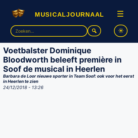
musicaljournaal
☰
Zoek
naar:
Voetbalster Dominique
Bloodworth beleeft première in
Soof de musical in Heerlen
Barbara de Loor nieuwe sporter in Team Soof: ook voor het eerst
in Heerlen te zien
24/12/2018 - 13:26