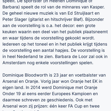
speelt. De sportster (in Heerlen Dominique of
Barbara) speelt de rol van de minnares van Kasper.
De geheel nieuwe muziek is van Ed Struijlaart en
Peter Slager (gitarist en hitschrijver Bløf). Bijzonder
aan de voorstelling is o.a. het decor: een grote
keuken waarin een deel van het publiek plaatsneemt
en waar tijdens de voorstelling gekookt wordt.
Iedereen op het toneel en in het publiek krijgt tijdens
de voorstelling een aantal hapjes. De voorstelling is
in heel Nederland te zien. Barbara de Loor zal ook in
Amsterdam nog enkele voorstellingen spelen.
Dominique Bloodworth is 23 jaar en voetbalster van
Arsenal en Oranje. Vorig jaar won Oranje het EK in
eigen land. In 2014 werd Dominique met Oranje
Onder 19 al eens eerder Europees Kampioen en
daarmee schreven ze geschiedenis. Ook met
Arsenal won zij prijzen: één keer FA Cup en twee