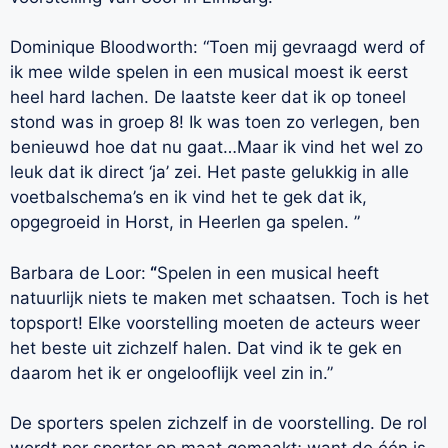
Dominique Bloodworth: “Toen mij gevraagd werd of
ik mee wilde spelen in een musical moest ik eerst
heel hard lachen. De laatste keer dat ik op toneel
stond was in groep 8! Ik was toen zo verlegen, ben
benieuwd hoe dat nu gaat…Maar ik vind het wel zo
leuk dat ik direct ‘ja’ zei. Het paste gelukkig in alle
voetbalschema’s en ik vind het te gek dat ik,
opgegroeid in Horst, in Heerlen ga spelen. ”
Barbara de Loor:
“
Spelen in een musical heeft
natuurlijk niets te maken met schaatsen. Toch is het
topsport! Elke voorstelling moeten de acteurs weer
het beste uit zichzelf halen. Dat vind ik te gek en
daarom het ik er ongelooflijk veel zin in.”
De sporters spelen zichzelf in de voorstelling. De rol