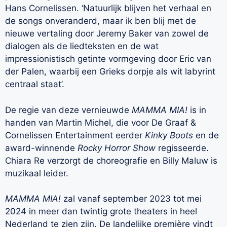
Hans Cornelissen. ‘Natuurlijk blijven het verhaal en
de songs onveranderd, maar ik ben blij met de
nieuwe vertaling door Jeremy Baker van zowel de
dialogen als de liedteksten en de wat
impressionistisch getinte vormgeving door Eric van
der Palen, waarbij een Grieks dorpje als wit labyrint
centraal staat’.
De regie van deze vernieuwde
MAMMA MIA!
is in
handen van Martin Michel, die voor De Graaf &
Cornelissen Entertainment eerder
Kinky Boots
en de
award-winnende
Rocky Horror Show
regisseerde.
Chiara Re verzorgt de choreografie en Billy Maluw is
muzikaal leider.
MAMMA MIA!
zal vanaf september 2023 tot mei
2024 in meer dan twintig grote theaters in heel
Nederland te zien zijn. De landelijke première vindt