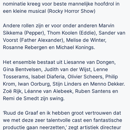
nominatie kreeg voor beste mannelijke hoofdrol in
een kleine musical (Rocky Horror Show)
Andere rollen zijn er voor onder anderen Marvin
Sikkema (Pepper), Thom Koolen (Eddie), Sander van
Voorst (Father Alexander), Melise de Winter,
Rosanne Rebergen en Michael Konings.
Het ensemble bestaat uit Liesanne van Dongen,
Gina Bentvelsen, Judith van der Wijst, Lenne
Tosserams, Isabel Diaferia, Olivier Scheers, Philip
Krom, Iwan Oorburg, Stijn Linders en Menno Dekker.
Zoë Rijk, Léanne van Alebeek, Ruben Santens en
Remi de Smedt zijn swing.
‘Ruud de Graaf en ik hebben groot vertrouwen dat
we met deze zeer talentvolle cast een fantastische
productie gaan neerzetten,’ zegt artistiek directeur