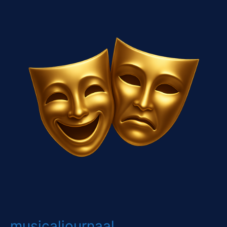
musicaljournaal