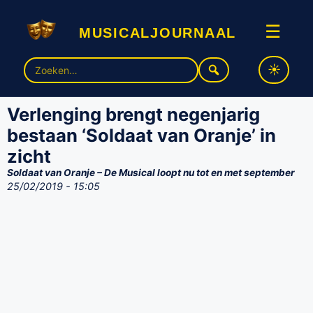
musicaljournaal
☰
Zoek
naar:
Verlenging brengt negenjarig
bestaan ‘Soldaat van Oranje’ in
zicht
Soldaat van Oranje – De Musical loopt nu tot en met september
25/02/2019 - 15:05