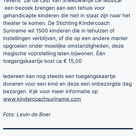
Tevens zal de cast van
Sneeuwwitje De Musical
een bezoek brengen aan een tehuis voor
gehandicapte kinderen die niet in staat zijn naar het
theater te komen. De Stichting Kindercoach
Suriname wil 1500 kinderen die in tehuizen of
instellingen verblijven, of die op een andere manier
opgroeien onder moeilijke omstandigheden, deze
magische voorstelling laten bijwonen. Één
toegangskaartje kost ca € 15,00
Iedereen kan nog steeds een toegangskaartje
doneren voor een kind en deze een onbezorgde dag
bezorgen. Kijk voor meer informatie op
www.kindercoachsuriname.com
Foto: Levin de Boer