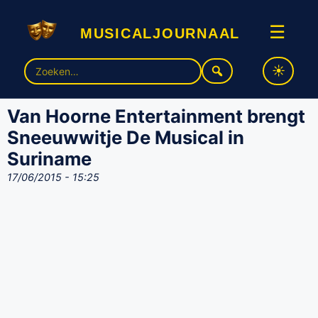
musicaljournaal
☰
Zoek
naar:
Van Hoorne Entertainment brengt
Sneeuwwitje De Musical in
Suriname
17/06/2015 - 15:25