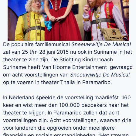
De populaire familiemusical
Sneeuwwitje De Musical
zal van 25 t/m 28 juni 2015 nu ook in Suriname in het
theater te zien zijn. De Stichting Kindercoach
Suriname heeft Van Hoorne Entertainment gevraagd
om acht voorstellingen van
Sneeuwwitje De Musical
op te voeren in theater Thalia in Paramaribo.
In Nederland speelde de voorstelling maarliefst 160
keer en wist meer dan 100.000 bezoekers naar het
theater te krijgen. In Paramaribo zullen dat acht
voorstellingen zijn. Acht voorstellingen, waarvan drie
voor kinderen die opgroeien onder moeilijkere
financiële en sociale omstandigheden. “Het streven