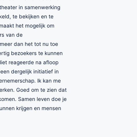
t theater in samenwerking
eld, te bekijken en te
 maakt het mogelijk om
rs van de
meer dan het tot nu toe
ertig bezoekers te kunnen
iet reageerde na afloop
een dergelijk initiatief in
ndernemerschap. Ik kan me
kerken. Goed om te zien dat
 komen. Samen leven doe je
kunnen krijgen en mensen