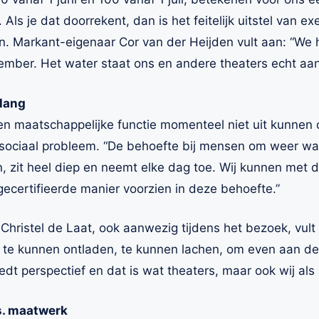
 Als je dat doorrekent, dan is het feitelijk uitstel van e
. Markant-eigenaar Cor van der Heijden vult aan: “We 
ember. Het water staat ons en andere theaters echt aan
lang
en maatschappelijke functie momenteel niet uit kunnen o
sociaal probleem. “De behoefte bij mensen om weer w
zit heel diep en neemt elke dag toe. Wij kunnen met d
ecertifieerde manier voorzien in deze behoefte.”
hristel de Laat, ook aanwezig tijdens het bezoek, vul
 te kunnen ontladen, te kunnen lachen, om even aan de
edt perspectief en dat is wat theaters, maar ook wij als
s. maatwerk