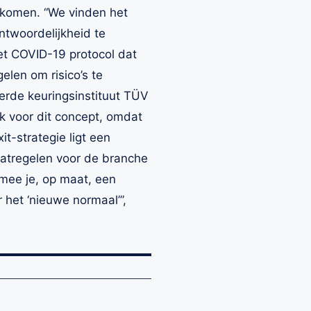
e komen. “We vinden het
ntwoordelijkheid te
et COVID-19 protocol dat
elen om risico’s te
rde keuringsinstituut
TÜV
ek voor dit concept, omdat
t-strategie ligt een
atregelen voor de branche
mee je, op maat, een
 het ‘nieuwe normaal’”,