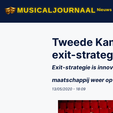
musicaljournaal
Nieuws
Tweede Kam
exit-strate
Exit-strategie is inn
maatschappij weer op 
13/05/2020 - 18:09