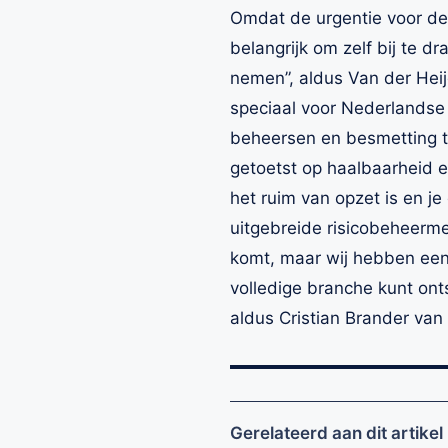
Omdat de urgentie voor de 
belangrijk om zelf bij te 
nemen”, aldus Van der Heij
speciaal voor Nederlandse 
beheersen en besmetting 
getoetst op haalbaarheid en
het ruim van opzet is en j
uitgebreide risicobeheerm
komt, maar wij hebben een
volledige branche kunt ont
aldus Cristian Brander van
Gerelateerd aan dit artikel