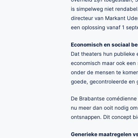
is simpelweg niet rendabel.
directeur van Markant Uden
een oplossing vanaf 1 sept
Economisch en sociaal be
Dat theaters hun publieke 
economisch maar ook een 
onder de mensen te komen, 
goede, gecontroleerde en g
De Brabantse comédienne C
nu meer dan ooit nodig om
ontsnappen. Dit concept bi
Generieke maatregelen v