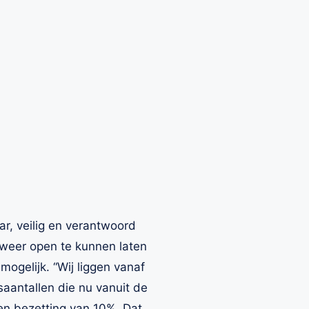
, veilig en verantwoord
 weer open te kunnen laten
gelijk. “Wij liggen vanaf
saantallen die nu vanuit de
een bezetting van 10%. Dat