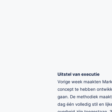
Uitstel van executie
Vorige week maakten Marka
concept te hebben ontwikke
gaan. De methodiek maakt 
dag één volledig stil en li
overheid zijn toegestaan, 3