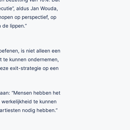
xecutie”, aldus Jan Wouda,
hopen op perspectief, op
 de lippen.”
efenen, is niet alleen een
at te kunnen ondernemen,
eze exit-strategie op een
t aan: “Mensen hebben het
 werkelijkheid te kunnen
 artiesten nodig hebben.”