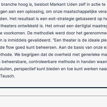
branche hoog is, besloot Markant Uden zelf in actie t
dragen aan een oplossing, om onze maatschappelijke vera
den. Het resultaat is een exit-strategie gebaseerd op h
theaters ontwikkeld is. Het omvat een dertigtal maatreg
te voorkomen. De methodiek werd door het gerenommee
 is inmiddels gevalideerd. “Een theater is de ideale pl
e de flow goed kunt beheersen. Aan de basis van onze exi
ethode. We begrijpen dat de overheid met generieke ma
 beheersbare, controleerbare methode in handen waar
sluiten, perspectief kunt bieden en toe kunt werken naar
 Tausch.