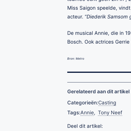
Miss Saigon speelde, vindt
acteur. “
Diederik Samsom ga
De musical Annie, die in 1
Bosch. Ook actrices Gerrie 
Bron: Metro
Gerelateerd aan dit artikel
Categorieën:
Casting
Tags:
Annie
,
Tony Neef
Deel dit artikel: