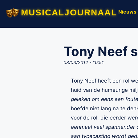
musicaljournaal
Nieuws
Tony Neef 
08/03/2012 - 10:51
Tony Neef heeft een rol we
huid van de humeurige milj
geleken om eens een foute
hoefde niet lang na te de
voor de rol, die eerder we
eenmaal veel spannender da
aan typecasting wordt ge