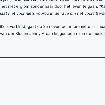
 het niet erg om zonder haar door het leven te gaan. “
Ka
at niet voor niets voorop in de race om het voorzitter
982 is verfilmd, gaat op 25 november in première in The
van der Klei en Jenny Arean krijgen een rol in de musica