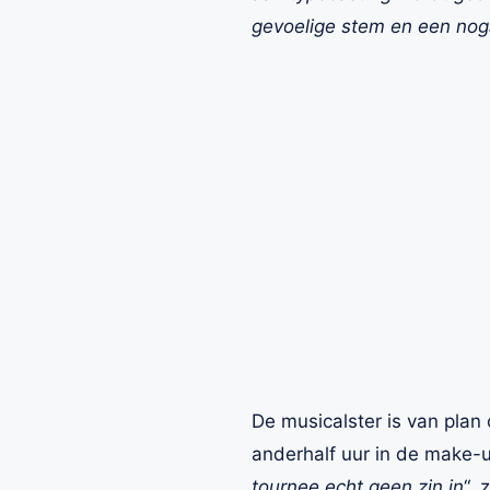
gevoelige stem en een nog
De musicalster is van plan 
anderhalf uur in de make-u
tournee echt geen zin in
“, 