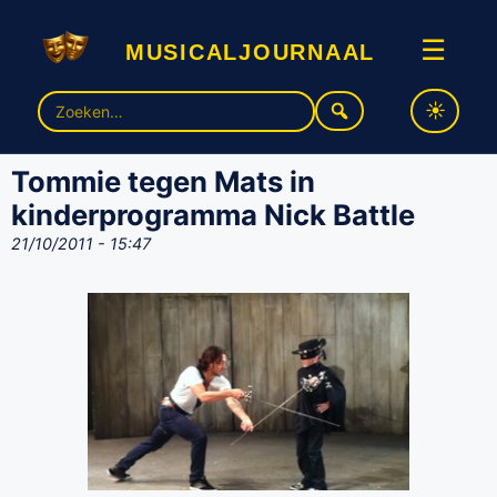
musicaljournaal
☰
Zoek
naar:
Tommie tegen Mats in
kinderprogramma Nick Battle
21/10/2011 - 15:47