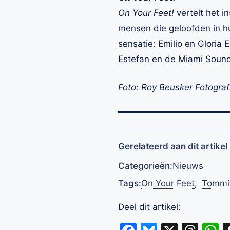
On Your Feet!
vertelt het i
mensen die geloofden in hu
sensatie: Emilio en Gloria 
Estefan en de Miami Sound 
Foto: Roy Beusker Fotograf
Gerelateerd aan dit artikel
Categorieën:
Nieuws
Tags:
On Your Feet
,
Tommie
Deel dit artikel: