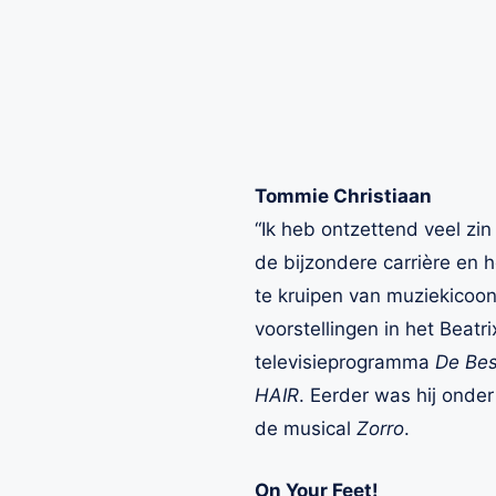
Tommie Christiaan
“Ik heb ontzettend veel zin
de bijzondere carrière en 
te kruipen van muziekicoon 
voorstellingen in het Beat
televisieprogramma
De Bes
HAIR
. Eerder was hij onder
de musical
Zorro
.
On Your Feet!