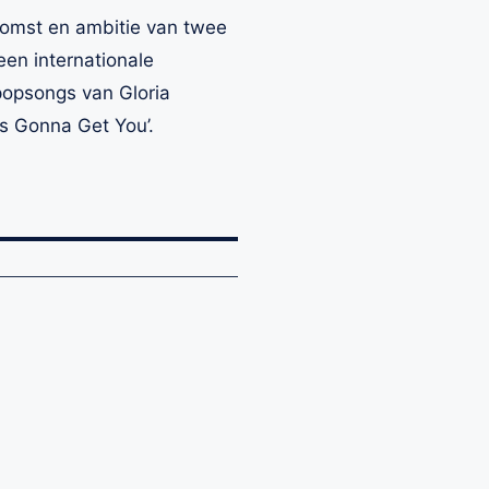
fkomst en ambitie van twee
een internationale
 popsongs van Gloria
is Gonna Get You’.