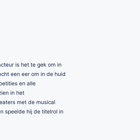
acteur is het te gek om in
echt een eer om in de huid
etities en alle
ien in het
eaters met de musical
n speelde hij de titelrol in