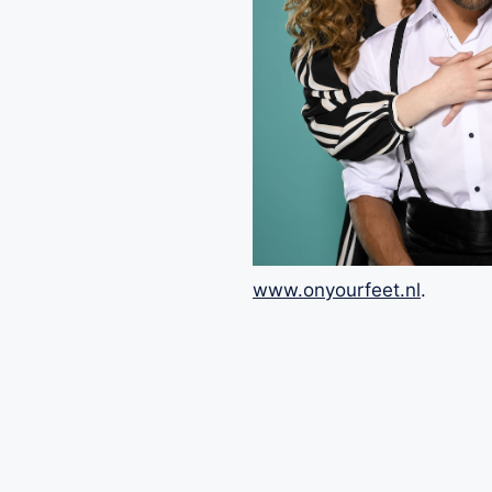
www.onyourfeet.nl
.