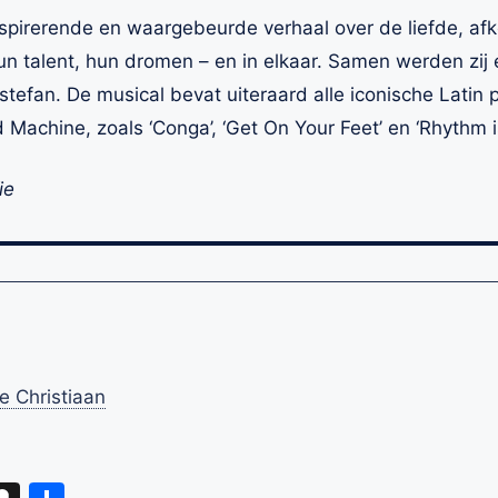
nspirerende en waargebeurde verhaal over de liefde, a
n talent, hun dromen – en in elkaar. Samen werden zij 
Estefan. De musical bevat uiteraard alle iconische Latin
Machine, zoals ‘Conga’, ‘Get On Your Feet’ en ‘Rhythm 
ie
 Christiaan