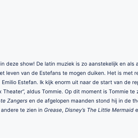
 in deze show! De latin muziek is zo aanstekelijk en als 
het leven van de Estefans te mogen duiken. Het is met r
Emilio Estefan. Ik kijk enorm uit naar de start van de rep
rix Theater”, aldus Tommie. Op dit moment is Tommie te z
te Zangers
en de afgelopen maanden stond hij in de th
 andere te zien in
Grease
,
Disney’s The Little Mermaid
e