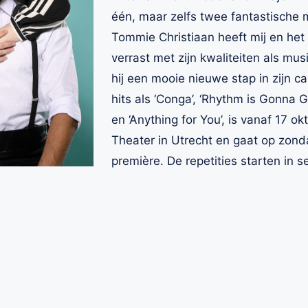
één, maar zelfs twee fantastische 
Tommie Christiaan heeft mij en het
verrast met zijn kwaliteiten als mus
hij een mooie nieuwe stap in zijn ca
hits als ‘Conga’, ‘Rhythm is Gonna G
en ‘Anything for You’, is vanaf 17 ok
Theater in Utrecht en gaat op zond
première. De repetities starten in 