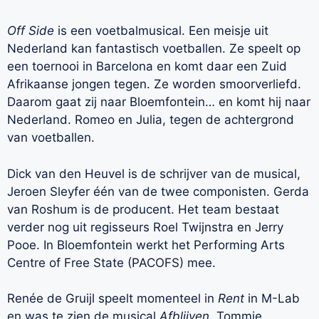
Off Side
is een voetbalmusical. Een meisje uit
Nederland kan fantastisch voetballen. Ze speelt op
een toernooi in Barcelona en komt daar een Zuid
Afrikaanse jongen tegen. Ze worden smoorverliefd.
Daarom gaat zij naar Bloemfontein… en komt hij naar
Nederland. Romeo en Julia, tegen de achtergrond
van voetballen.
Dick van den Heuvel is de schrijver van de musical,
Jeroen Sleyfer één van de twee componisten. Gerda
van Roshum is de producent. Het team bestaat
verder nog uit regisseurs Roel Twijnstra en Jerry
Pooe. In Bloemfontein werkt het Performing Arts
Centre of Free State (PACOFS) mee.
Renée de Gruijl speelt momenteel in
Rent
in M-Lab
en was te zien de musical
Afblijven
. Tommie