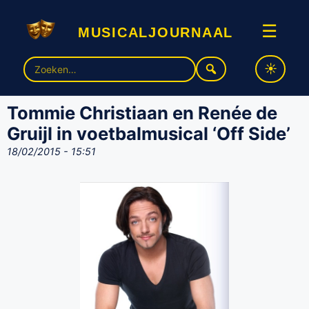
musicaljournaal
☰
Zoek
naar:
Tommie Christiaan en Renée de
Gruijl in voetbalmusical ‘Off Side’
18/02/2015 - 15:51