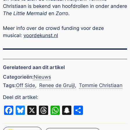
Christiaan is bekend van hoofdrollen in onder andere
The Little Mermaid
en
Zorro
.
Meer info over de crowd funding voor deze
musical:
voordekunst.nl
Gerelateerd aan dit artikel
Categorieën:
Nieuws
Tags:
Off Side
,
Renee de Gruijl
,
Tommie Christiaan
Deel dit artikel:
Facebook
Bluesky
X
Threads
WhatsApp
Snapchat
Delen