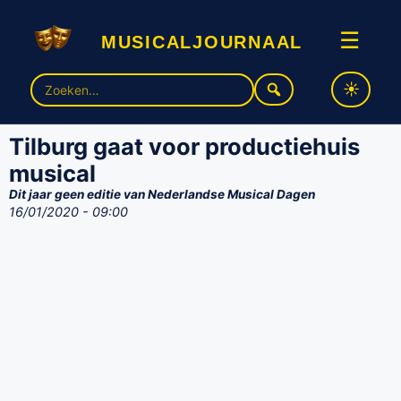
musicaljournaal
☰
Zoek
naar:
Tilburg gaat voor productiehuis
musical
Dit jaar geen editie van Nederlandse Musical Dagen
16/01/2020 - 09:00