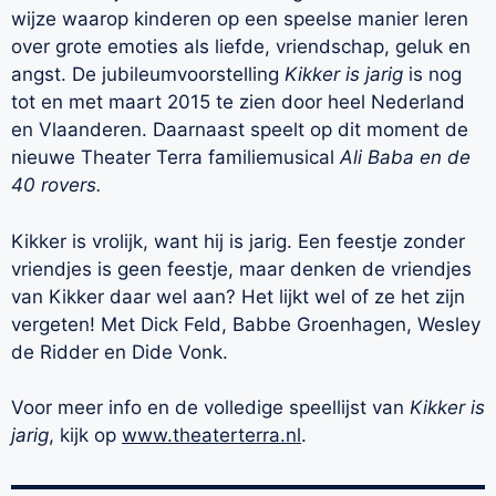
wijze waarop kinderen op een speelse manier leren
over grote emoties als liefde, vriendschap, geluk en
angst. De jubileumvoorstelling
Kikker is jarig
is nog
tot en met maart 2015 te zien door heel Nederland
en Vlaanderen. Daarnaast speelt op dit moment de
nieuwe Theater Terra familiemusical
Ali Baba en de
40 rovers.
Kikker is vrolijk, want hij is jarig. Een feestje zonder
vriendjes is geen feestje, maar denken de vriendjes
van Kikker daar wel aan? Het lijkt wel of ze het zijn
vergeten! Met Dick Feld, Babbe Groenhagen, Wesley
de Ridder en Dide Vonk.
Voor meer info en de volledige speellijst van
Kikker is
jarig
, kijk op
www.theaterterra.nl
.