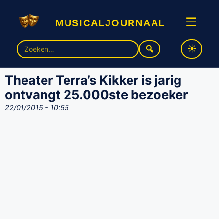
musicaljournaal
☰
Zoek
naar:
Theater Terra’s Kikker is jarig
ontvangt 25.000ste bezoeker
22/01/2015 - 10:55