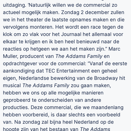
uitdaging. ‘Natuurlijk willen we de commercial zo
actueel mogelijk maken. Zondag 2 december zullen
we in het theater de laatste opnames maken en die
vervolgens monteren. Het wordt een race tegen de
klok om zo vlak voor het Journaal het allemaal voor
elkaar te krijgen en ik ben heel benieuwd naar de
reacties op hetgeen we aan het maken zijn.” Marc
Muller, producent van
The Addams Family
en
opdrachtgever voor de commercial: ”Vanaf de eerste
aankondiging dat TEC Entertainment een geheel
eigen, Nederlandse bewerking van de Broadway hit
musical
The Addams Family
zou gaan maken,
hebben we ons op alle mogelijke manieren
geprobeerd te onderscheiden van andere
producties. Deze commercial, die we maandenlang
hebben voorbereid, is daar slechts een voorbeeld
van. Na zondag zal bijna heel Nederland op de
hoogte zijn van het bestaan van
The Addams