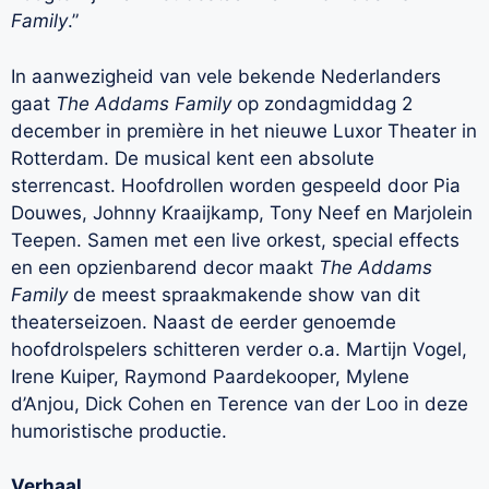
Family
.”
In aanwezigheid van vele bekende Nederlanders
gaat
The Addams Family
op zondagmiddag 2
december in première in het nieuwe Luxor Theater in
Rotterdam. De musical kent een absolute
sterrencast. Hoofdrollen worden gespeeld door Pia
Douwes, Johnny Kraaijkamp, Tony Neef en Marjolein
Teepen. Samen met een live orkest, special effects
en een opzienbarend decor maakt
The Addams
Family
de meest spraakmakende show van dit
theaterseizoen. Naast de eerder genoemde
hoofdrolspelers schitteren verder o.a. Martijn Vogel,
Irene Kuiper, Raymond Paardekooper, Mylene
d’Anjou, Dick Cohen en Terence van der Loo in deze
humoristische productie.
Verhaal