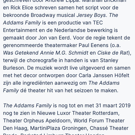
en Rick Elice schreven samen het script voor de
bekroonde Broadway musical
Jersey Boys
.
The
Addams Family
is een productie van TEC
Entertainment en de Nederlandse bewerking is
gemaakt door Jon van Eerd. Voor de regie tekent de
gerenommeerde theatermaker Paul Eenens (o.a.
Was Getekend Annie M.G. Schmidt
en
Ciske de Rat
),
terwijl de choreografie in handen is van Stanley
Burleson. De muziek wordt live uitgevoerd en samen
met het decor ontworpen door Carla Janssen Höfelt
zijn alle ingrediënten aanwezig om
The Addams
Family
dé theater hit van het seizoen te maken.
The Addams Family
is nog tot en met 31 maart 2019
nog te zien in Nieuwe Luxor Theater Rotterdam,
Theater Orpheus Apeldoorn, World Forum Theater
Den Haag, MartiniPlaza Groningen, Chassé Theater