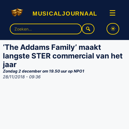
musicaljournaal
☰
Zoek
naar:
‘The Addams Family’ maakt
langste STER commercial van het
jaar
Zondag 2 december om 19.50 uur op NPO1
28/11/2018 - 09:36