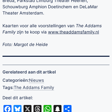
Breda, Parkstad Limburg Theater Heerlen,
Schouwburg Amphion Doetinchem en DeLaMar
Theater Amsterdam.
Kaarten voor alle voorstellingen van
The Addams
Family
zijn te koop via
www.theaddamsfamily.nl
Foto: Margot de Heide
Gerelateerd aan dit artikel
Categorieën:
Nieuws
Tags:
The Addams Family
Deel dit artikel:
Facebook
Bluesky
X
Threads
WhatsApp
Snapchat
Delen