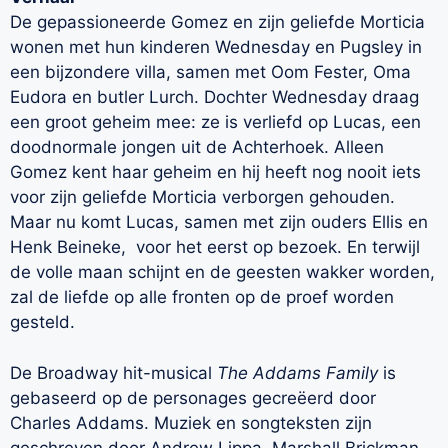
De gepassioneerde Gomez en zijn geliefde Morticia
wonen met hun kinderen Wednesday en Pugsley in
een bijzondere villa, samen met Oom Fester, Oma
Eudora en butler Lurch. Dochter Wednesday draag
een groot geheim mee: ze is verliefd op Lucas, een
doodnormale jongen uit de Achterhoek. Alleen
Gomez kent haar geheim en hij heeft nog nooit iets
voor zijn geliefde Morticia verborgen gehouden.
Maar nu komt Lucas, samen met zijn ouders Ellis en
Henk Beineke,
voor het eerst op bezoek. En terwijl
de volle maan schijnt en de geesten wakker worden,
zal de liefde op alle fronten op de proef worden
gesteld.
De Broadway hit-musical
The Addams Family
is
gebaseerd op de personages gecreëerd door
Charles Addams. Muziek en songteksten zijn
geschreven door Andrew Lippa. Marshall Brickman