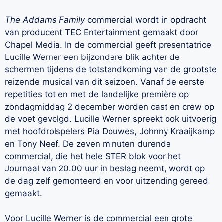
The Addams Family
commercial wordt in opdracht
van producent TEC Entertainment gemaakt door
Chapel Media. In de commercial geeft presentatrice
Lucille Werner een bijzondere blik achter de
schermen tijdens de totstandkoming van de grootste
reizende musical van dit seizoen. Vanaf de eerste
repetities tot en met de landelijke première op
zondagmiddag 2 december worden cast en crew op
de voet gevolgd. Lucille Werner spreekt ook uitvoerig
met hoofdrolspelers Pia Douwes, Johnny Kraaijkamp
en Tony Neef. De zeven minuten durende
commercial, die het hele STER blok voor het
Journaal van 20.00 uur in beslag neemt, wordt op
de dag zelf gemonteerd en voor uitzending gereed
gemaakt.
Voor Lucille Werner is de commercial een grote