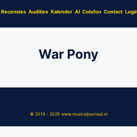
Recensies
Audities
Kalender
AI
Colofon
Contact
Logi
War Pony
© 2010 - 2026 www.musicaljournaal.nl