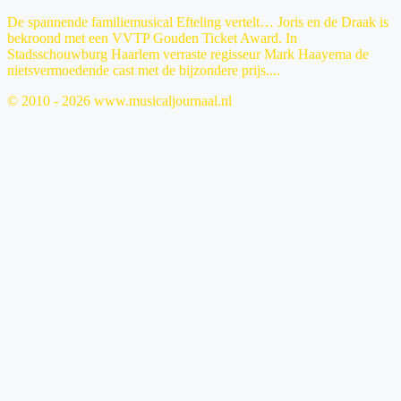
De spannende familiemusical Efteling vertelt… Joris en de Draak is
bekroond met een VVTP Gouden Ticket Award. In
Stadsschouwburg Haarlem verraste regisseur Mark Haayema de
nietsvermoedende cast met de bijzondere prijs....
© 2010 - 2026 www.musicaljournaal.nl