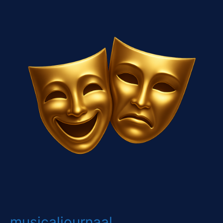
musicaljournaal