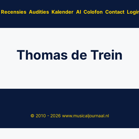
Recensies
Audities
Kalender
AI
Colofon
Contact
Logi
Thomas de Trein
© 2010 - 2026 www.musicaljournaal.nl