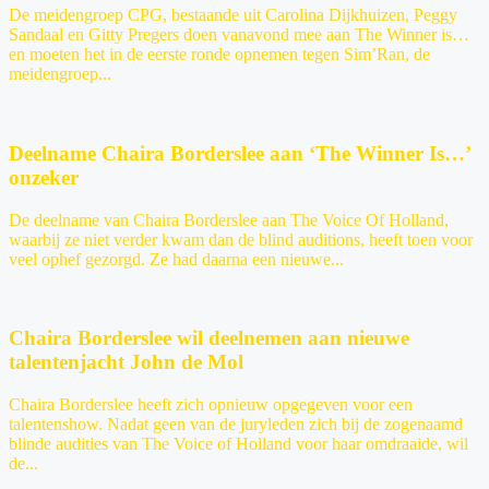
De meidengroep CPG, bestaande uit Carolina Dijkhuizen, Peggy
Sandaal en Gitty Pregers doen vanavond mee aan The Winner is…
en moeten het in de eerste ronde opnemen tegen Sim’Ran, de
meidengroep...
Deelname Chaira Borderslee aan ‘The Winner Is…’
onzeker
De deelname van Chaira Borderslee aan The Voice Of Holland,
waarbij ze niet verder kwam dan de blind auditions, heeft toen voor
veel ophef gezorgd. Ze had daarna een nieuwe...
Chaira Borderslee wil deelnemen aan nieuwe
talentenjacht John de Mol
Chaira Borderslee heeft zich opnieuw opgegeven voor een
talentenshow. Nadat geen van de juryleden zich bij de zogenaamd
blinde audities van The Voice of Holland voor haar omdraaide, wil
de...