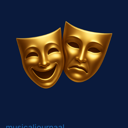
musicaljournaal