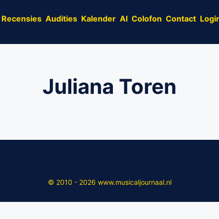
Recensies
Audities
Kalender
AI
Colofon
Contact
Logi
Juliana Toren
© 2010 - 2026 www.musicaljournaal.nl