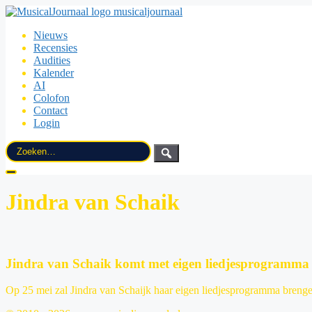
musicaljournaal
Nieuws
Recensies
Audities
Kalender
AI
Colofon
Contact
Login
Zoek
naar:
Jindra van Schaik
Jindra van Schaik komt met eigen liedjesprogramma
Op 25 mei zal Jindra van Schaijk haar eigen liedjesprogramma brenge