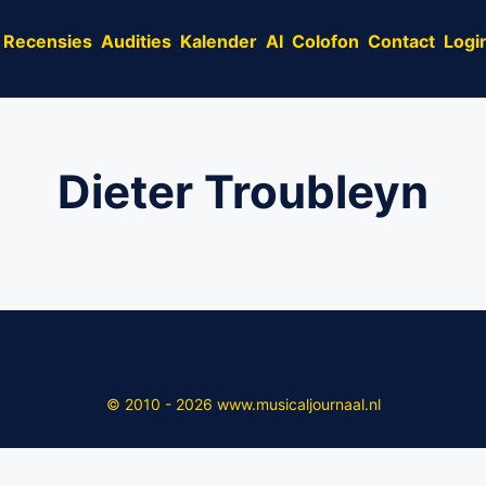
Recensies
Audities
Kalender
AI
Colofon
Contact
Logi
Dieter Troubleyn
© 2010 - 2026 www.musicaljournaal.nl