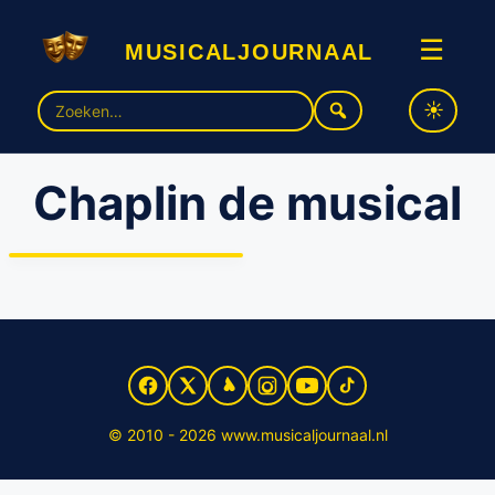
musicaljournaal
☰
Zoek
naar:
Chaplin de musical
‘Chaplin de musical’ naar
Nederland
© 2010 - 2026 www.musicaljournaal.nl