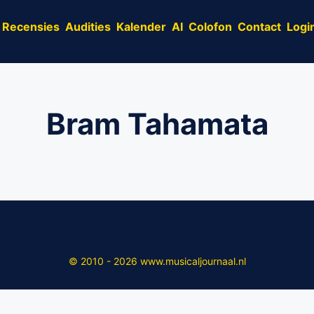
Recensies
Audities
Kalender
AI
Colofon
Contact
Logi
Bram Tahamata
© 2010 - 2026 www.musicaljournaal.nl