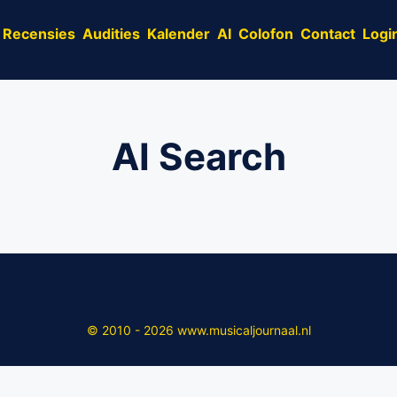
Recensies
Audities
Kalender
AI
Colofon
Contact
Logi
AI Search
© 2010 - 2026 www.musicaljournaal.nl