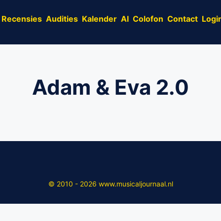
Recensies
Audities
Kalender
AI
Colofon
Contact
Logi
Adam & Eva 2.0
© 2010 - 2026 www.musicaljournaal.nl