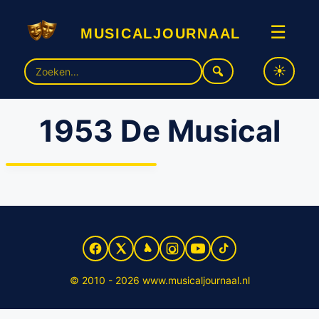
musicaljournaal
☰
Zoek
naar:
1953 De Musical
1953 De Musical
© 2010 - 2026 www.musicaljournaal.nl