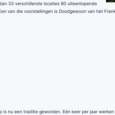
dan 33 verschillende locaties 80 uiteenlopende
 Een van die voorstellingen is
Doodgewoon
van het Frank
p is nu een traditie geworden. Eén keer per jaar werken