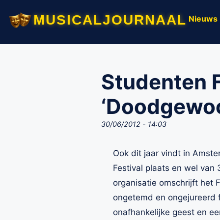
musicaljournaal
Nieuws
Studenten 
‘Doodgewoon
30/06/2012 - 14:03
Ook dit jaar vindt in Amst
Festival plaats en wel van
organisatie omschrijft het 
ongetemd en ongejureerd fe
onafhankelijke geest en een