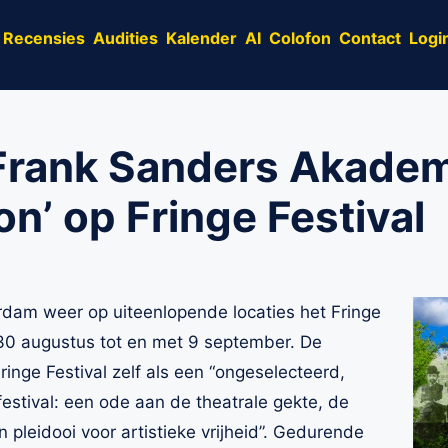
Recensies
Audities
Kalender
AI
Colofon
Contact
Logi
Frank Sanders Akadem
’ op Fringe Festival
erdam weer op uiteenlopende locaties het Fringe
 30 augustus tot en met 9 september. De
Fringe Festival zelf als een “ongeselecteerd,
stival: een ode aan de theatrale gekte, de
 pleidooi voor artistieke vrijheid”. Gedurende