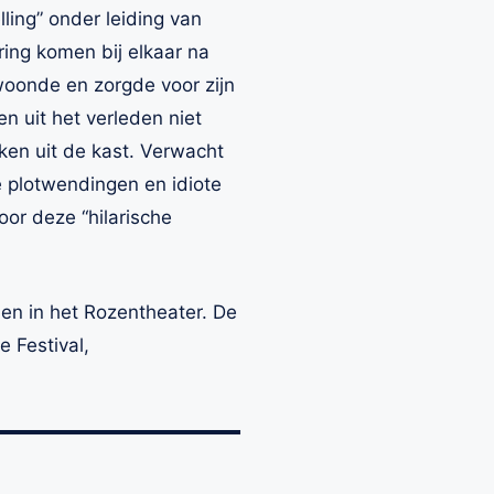
ing” onder leiding van
ing komen bij elkaar na
 woonde en zorgde voor zijn
en uit het verleden niet
ken uit de kast. Verwacht
 plotwendingen en idiote
or deze “hilarische
en in het Rozentheater. De
e Festival,