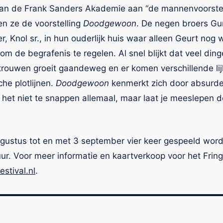
 van de Frank Sanders Akademie aan “de mannenvoorstell
len ze de voorstelling
Doodgewoon
. De negen broers Gur
r, Knol sr., in hun ouderlijk huis waar alleen Geurt nog
om de begrafenis te regelen. Al snel blijkt dat veel ding
trouwen groeit gaandeweg en er komen verschillende lij
he plotlijnen.
Doodgewoon
kenmerkt zich door absurde
het niet te snappen allemaal, maar laat je meeslepen do
gustus tot en met 3 september vier keer gespeeld word
uur. Voor meer informatie en kaartverkoop voor het Fring
stival.nl
.