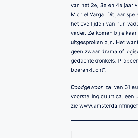
van het 2e, 3e en 4e jaar
Michiel Varga. Dit jaar spe
het overlijden van hun vade
vader. Ze komen bij elkaar 
uitgesproken zijn. Het wan
geen zwaar drama of logisc
gedachtekronkels. Probeer 
boerenklucht”.
Doodgewoon
zal van 31 au
voorstelling duurt ca. een 
zie
www.amsterdamfringefe