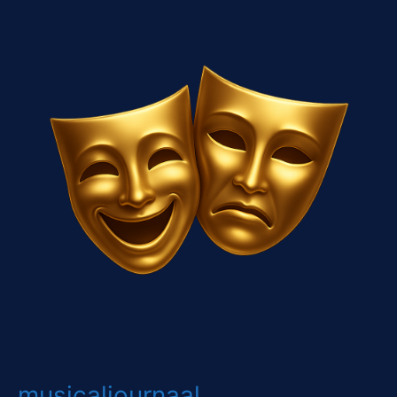
musicaljournaal