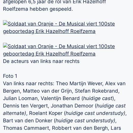
afgelopen 6,5 jaar de rol van Erik Hazelhoff
Roelfzema hebben gespeeld.
De acteurs van links naar rechts
Foto 1
Van links naar rechts: Theo Martijn Wever, Alex van
Bergen, Matteo van der Grijn, Stefan Rokebrand,
Julian Looman, Valentijn Benard (
huidige cast
),
Dennis ten Vergert, Jonathan Demoor (
huidige cast
alternate)
, Roelant Koper (
huidige cast understudy)
,
Bart van den Donker (
huidige cast understudy)
,
Thomas Cammaert, Robbert van den Bergh, Lars