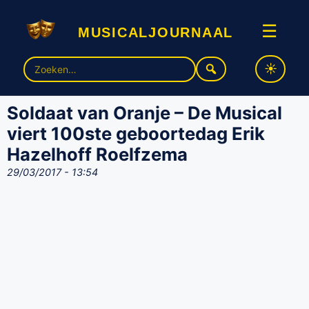
musicaljournaal
☰
Zoek
naar:
Soldaat van Oranje – De Musical
viert 100ste geboortedag Erik
Hazelhoff Roelfzema
29/03/2017 - 13:54