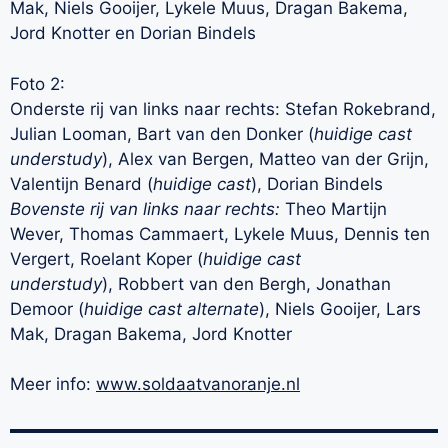
Mak, Niels Gooijer, Lykele Muus, Dragan Bakema,
Jord Knotter en Dorian Bindels
Foto 2:
Onderste rij van links naar rechts: Stefan Rokebrand,
Julian Looman, Bart van den Donker (
huidige cast
understudy
), Alex van Bergen, Matteo van der Grijn,
Valentijn Benard (
huidige cast
), Dorian Bindels
Bovenste rij van links naar rechts:
Theo Martijn
Wever, Thomas Cammaert, Lykele Muus, Dennis ten
Vergert, Roelant Koper (
huidige cast
understudy
), Robbert van den Bergh, Jonathan
Demoor (
huidige cast alternate
), Niels Gooijer, Lars
Mak, Dragan Bakema, Jord Knotter
Meer info:
www.soldaatvanoranje.nl