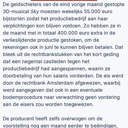
De geldschieters van de eind vorige maand gestopte
3D-musical
Sky
moesten wekelijks 55.000 euro
bijstorten zodat het productiebedrijf aan haar
verplichtingen kon blijven voldoen. Zo hebben ze in
de maand mei in totaal 400.000 euro extra in de
verlieslijdende productie gestoken, om de
rekeningen ook in juni te kunnen blijven betalen. Dat
bleek uit de rechtbankstukken van het kort geding
dat een negental castleden tegen het
productiebedrijf had aangespannen, waarin ze
doorbetaling van hun salaris vorderden. De eis werd
door de rechtbank Amsterdam afgewezen, waarbij
werd aangegeven dat ook in een eventuele
bodemprocedure naar verwachting geen vordering
aan de eisers zou worden toegewezen.
De producent heeft zelfs overwogen om de
voorstelling nog een maand eerder te beëindigen,