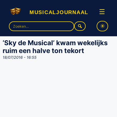
musicaljournaal
☰
Zoek
naar:
‘Sky de Musical’ kwam wekelijks
ruim een halve ton tekort
18/07/2016 - 16:55