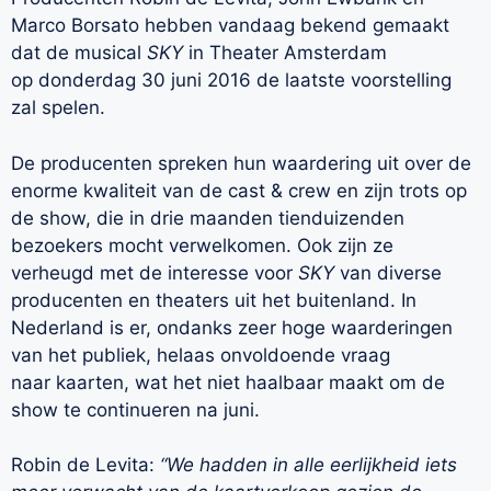
Marco Borsato hebben vandaag bekend gemaakt
dat de musical
SKY
in Theater Amsterdam
op donderdag 30 juni 2016 de laatste voorstelling
zal spelen.
De producenten spreken hun waardering uit over de
enorme kwaliteit van de cast & crew en zijn trots op
de show, die in drie maanden tienduizenden
bezoekers mocht verwelkomen. Ook zijn ze
verheugd met de interesse voor
SKY
van diverse
producenten en theaters uit het buitenland. In
Nederland is er, ondanks zeer hoge waarderingen
van het publiek, helaas onvoldoende vraag
naar kaarten, wat het niet haalbaar maakt om de
show te continueren na juni.
Robin de Levita:
“We hadden in alle eerlijkheid iets