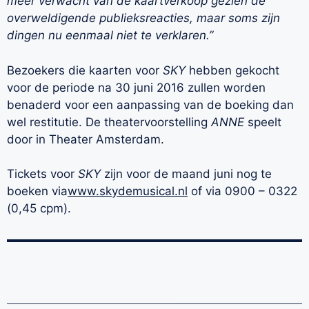
meer verwacht van de kaartverkoop gezien de
overweldigende publieksreacties, maar soms zijn
dingen nu eenmaal niet te verklaren.”
Bezoekers die kaarten voor
SKY
hebben gekocht
voor de periode na 30 juni 2016 zullen worden
benaderd voor een aanpassing van de boeking dan
wel restitutie. De theatervoorstelling
ANNE
speelt
door in Theater Amsterdam.
Tickets voor
SKY
zijn voor de maand juni nog te
boeken via
www.skydemusical.nl
of via 0900 – 0322
(0,45 cpm).