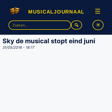
musicaljournaal
☰
Zoek
naar:
Sky de musical stopt eind juni
31/05/2016 - 16:17