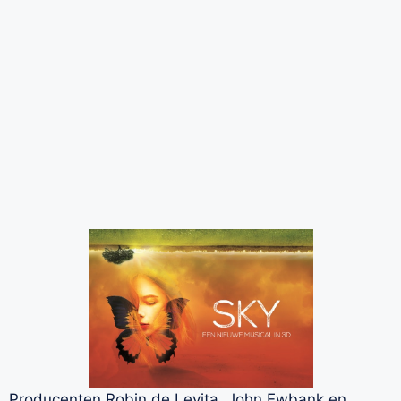
Producenten Robin de Levita, John Ewbank en